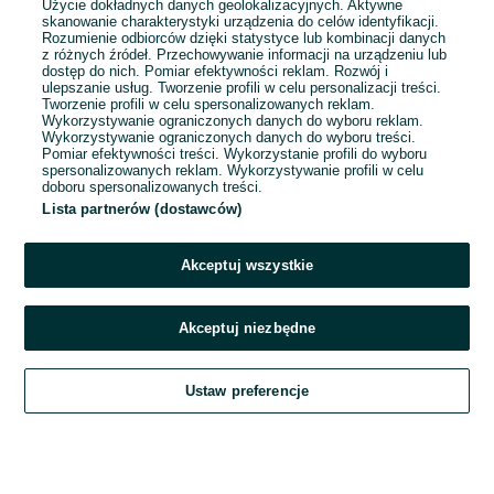
Użycie dokładnych danych geolokalizacyjnych. Aktywne
skanowanie charakterystyki urządzenia do celów identyfikacji.
Rozumienie odbiorców dzięki statystyce lub kombinacji danych
1
...
4
5
6
z różnych źródeł. Przechowywanie informacji na urządzeniu lub
dostęp do nich. Pomiar efektywności reklam. Rozwój i
ulepszanie usług. Tworzenie profili w celu personalizacji treści.
Tworzenie profili w celu spersonalizowanych reklam.
Wykorzystywanie ograniczonych danych do wyboru reklam.
Wykorzystywanie ograniczonych danych do wyboru treści.
Pomiar efektywności treści. Wykorzystanie profili do wyboru
spersonalizowanych reklam. Wykorzystywanie profili w celu
doboru spersonalizowanych treści.
Lista partnerów (dostawców)
Akceptuj wszystkie
Akceptuj niezbędne
Zadzwoń / SMS
Ustaw preferencje
Szukaj
Obserwujesz
Dodaj
Czat
Konto