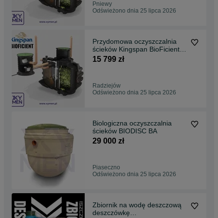
Pniewy
Odświeżono dnia 25 lipca 2026
Przydomowa oczyszczalnia
ścieków Kingspan BioFicient 6
drenaż GRATIS
15 799 zł
Radziejów
Odświeżono dnia 25 lipca 2026
Biologiczna oczyszczalnia
ścieków BIODISC BA
29 000 zł
Piaseczno
Odświeżono dnia 25 lipca 2026
Zbiornik na wodę deszczową
deszczówkę