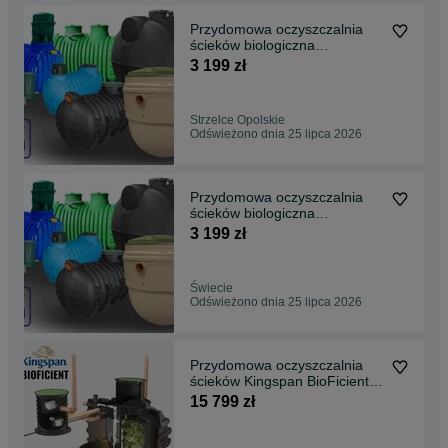
Przydomowa oczyszczalnia
ścieków biologiczna
ekologiczna
3 199 zł
Strzelce Opolskie
Odświeżono dnia 25 lipca 2026
Przydomowa oczyszczalnia
ścieków biologiczna
ekologiczna
3 199 zł
Świecie
Odświeżono dnia 25 lipca 2026
Przydomowa oczyszczalnia
ścieków Kingspan BioFicient 6
drenaż GRATIS
15 799 zł