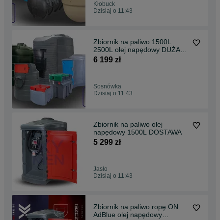
Kłobuck
Dzisiaj o 11:43
Zbiornik na paliwo 1500L
2500L olej napędowy DUŻA
SZAFA dostawa
6 199 zł
Sosnówka
Dzisiaj o 11:43
Zbiornik na paliwo olej
napędowy 1500L DOSTAWA
5 299 zł
Jasło
Dzisiaj o 11:43
Zbiornik na paliwo ropę ON
AdBlue olej napędowy